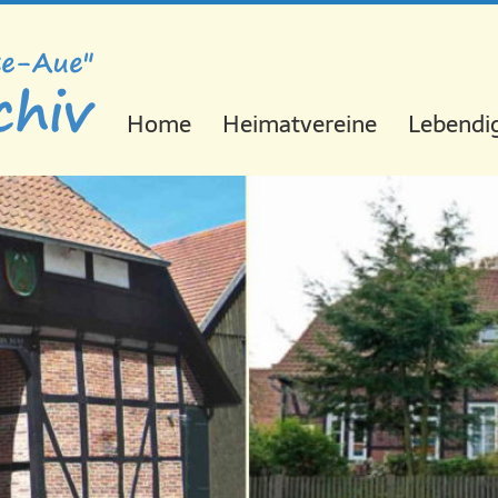
Navigation
Home
Heimatvereine
Lebendig
überspringen