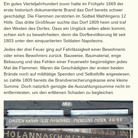
Ein gutes Vierteljahrhundert zuvor hatte im Frühjahr 1669 der
erste historisch dokumentierte Brand das Dorf bereits schwer
geschädigt. Die Flammen zerstörten im Südteil Wathlingens 12
Höfe. Das dritte Großfeuer suchte das Dorf 1809 heim und traf
den Westen des Dorfes. Dass ein Unglück selten allein kommt,
schien sich zu bewahrheiten, denn die Dorfbevölkerung litt seit
1803 unter den einquartierten Soldaten Napoleons.
Jedes der drei Feuer ging auf Fahrlässigkeit einer Bewohnerin
oder eines Bewohners zurück. Bauweise, Baumaterial, enge
Bebauung und das Fehlen einer Feuerwehr begünstigten jedes
Mal die Flammen. Waren die Geschädigten der ersten beiden
Brände noch auf mildtätige Spenden und Selbsthilfe angewiesen,
so zahlte 1809 bereits die Brandversicherungskasse eine kleine
Summe. Doch natürlich genügte die Auszahlungssumme nicht im
entferntesten, um den erlittenen Schaden zu begleichen.