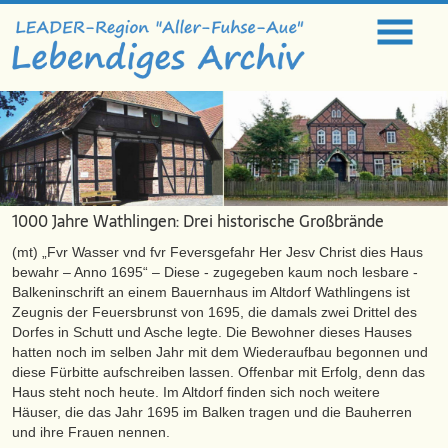
1000 Jahre Wathlingen: Drei historische Großbrände
(mt) „Fvr Wasser vnd fvr Feversgefahr Her Jesv Christ dies Haus
bewahr – Anno 1695“ – Diese - zugegeben kaum noch lesbare -
Balkeninschrift an einem Bauernhaus im Altdorf Wathlingens ist
Zeugnis der Feuersbrunst von 1695, die damals zwei Drittel des
Dorfes in Schutt und Asche legte. Die Bewohner dieses Hauses
hatten noch im selben Jahr mit dem Wiederaufbau begonnen und
diese Fürbitte aufschreiben lassen. Offenbar mit Erfolg, denn das
Haus steht noch heute. Im Altdorf finden sich noch weitere
Häuser, die das Jahr 1695 im Balken tragen und die Bauherren
und ihre Frauen nennen.