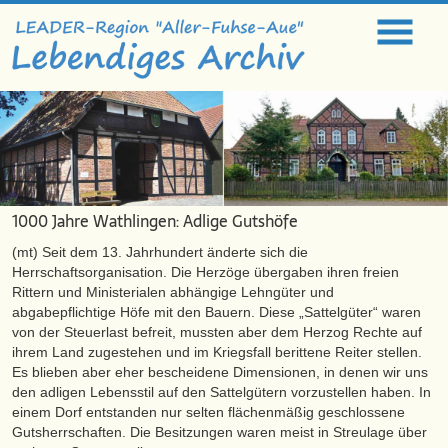
1000 Jahre Wathlingen: Adlige Gutshöfe
(mt) Seit dem 13. Jahrhundert änderte sich die
Herrschaftsorganisation. Die Herzöge übergaben ihren freien
Rittern und Ministerialen abhängige Lehngüter und
abgabepflichtige Höfe mit den Bauern. Diese „Sattelgüter“ waren
von der Steuerlast befreit, mussten aber dem Herzog Rechte auf
ihrem Land zugestehen und im Kriegsfall berittene Reiter stellen.
Es blieben aber eher bescheidene Dimensionen, in denen wir uns
den adligen Lebensstil auf den Sattelgütern vorzustellen haben. In
einem Dorf entstanden nur selten flächenmäßig geschlossene
Gutsherrschaften. Die Besitzungen waren meist in Streulage über