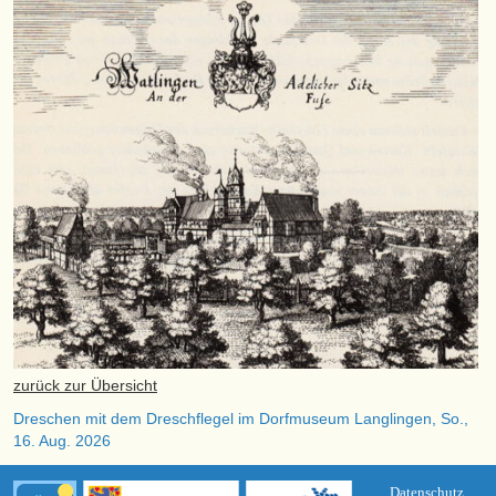
zurück zur Übersicht
Dreschen mit dem Dreschflegel im Dorfmuseum Langlingen, So.,
16. Aug. 2026
Datenschutz